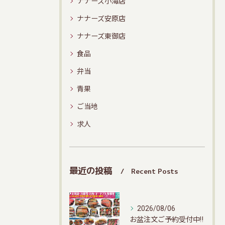
ナナーズ小海店
ナナーズ安原店
ナナーズ東御店
食品
弁当
青果
ご当地
求人
最近の投稿
Recent Posts
2026/08/06
お盆注文ご予約受付中‼️