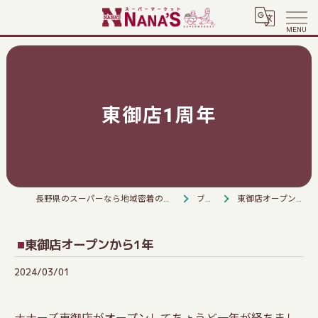
東御店1周年
長野県のスーパーなら地域密着のナナーズ川上店
ブログ
東御店オープンから1年
東御店オープンから1年
2024/03/01