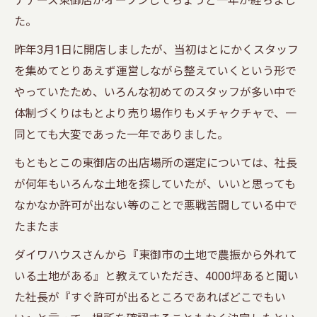
ナナーズ東御店がオープンしてちょうど一年が経ちまし
た。
昨年3月1日に開店しましたが、当初はとにかくスタッフ
を集めてとりあえず運営しながら整えていくという形で
やっていたため、いろんな初めてのスタッフが多い中で
体制づくりはもとより売り場作りもメチャクチャで、一
同とても大変であった一年でありました。
もともとこの東御店の出店場所の選定については、社長
が何年もいろんな土地を探していたが、いいと思っても
なかなか許可が出ない等のことで悪戦苦闘している中で
たまたま
ダイワハウスさんから『東御市の土地で農振から外れて
いる土地がある』と教えていただき、4000坪あると聞い
た社長が『すぐ許可が出るところであればどこでもい