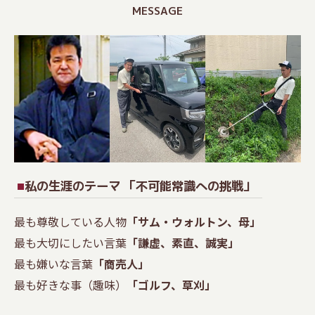
MESSAGE
私の生涯のテーマ 「不可能常識への挑戦」
最も尊敬している人物
「サム・ウォルトン、母」
最も大切にしたい言葉
「謙虚、素直、誠実」
最も嫌いな言葉
「商売人」
最も好きな事（趣味）
「ゴルフ、草刈」