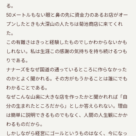
る。
50メートルもない眼と鼻の先に資金力のあるお店がオー
プンしたときも大深山の人たちは菊池商店に来てくれ
た。
この有難さはきっと経験したものでしかわからないかも
しれない。私は生涯この感謝の気持ちを持ち続けるつも
りである。
ナナーズをなぜ国道の通っているところに作らなかった
のかとよく聞かれる。その方がもうかることは誰にでも
わかることである。
なぜこんな山奥に大きな店を作ったかと聞かれれば「自
分の生まれたところだから」としか答えられない。理由
は簡単に説明できるものでもなく、人間の人生観にかか
わるものだから。
しかしながら経営にゴールというものはなく、今になっ