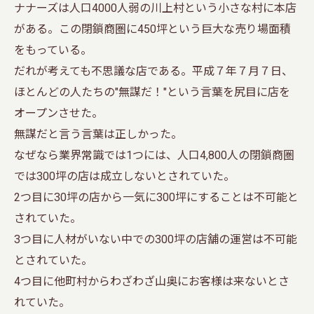
ナナーズは人口4000人弱の川上村という小さな村に本店
がある。この閉鎖商圏に450坪という巨大な売り場面積
をもっている。
だれが考えても不思議な店である。平成７年７月７日、
ほとんどの人たちの"無謀だ！"という言葉を尻目に店を
オープンさせた。
無謀だと言う言葉は正しかった。
なぜなら業界常識では1つには、人口4,800人の閉鎖商圏
では300坪の店は成立しないとされていた。
2つ目に30坪の店から一気に300坪にすることは不可能と
されていた。
3つ目に人材がいない中での300坪の店舗の運営は不可能
とされていた。
4つ目に他町村からわざわざ山奥にお客様は来ないとさ
れていた。