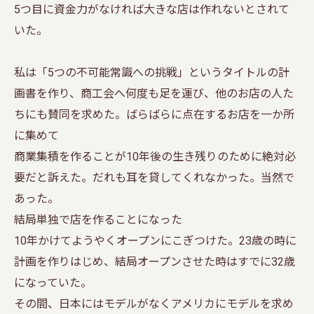
5つ目に資金力がなければ大きな店は作れないとされて
いた。
私は「5つの不可能常識への挑戦」というタイトルの計
画書を作り、商工会へ何度も足を運び、他のお店の人た
ちにも賛同を求めた。ばらばらに点在するお店を一か所
に集めて
商業集積を作ることが10年後の生き残りのために絶対必
要だと訴えた。だれも耳を貸してくれなかった。当然で
あった。
結局単独で店を作ることになった
10年かけてようやくオープンにこぎつけた。23歳の時に
計画を作りはじめ、結局オープンさせた時はすでに32歳
になっていた。
その間、日本にはモデルがなくアメリカにモデルを求め