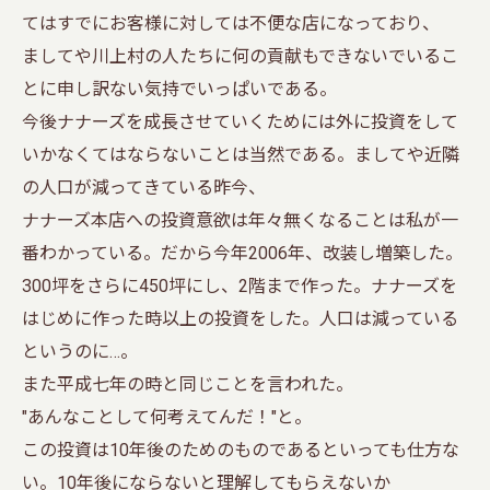
てはすでにお客様に対しては不便な店になっており、
ましてや川上村の人たちに何の貢献もできないでいるこ
とに申し訳ない気持でいっぱいである。
今後ナナーズを成長させていくためには外に投資をして
いかなくてはならないことは当然である。ましてや近隣
の人口が減ってきている昨今、
ナナーズ本店への投資意欲は年々無くなることは私が一
番わかっている。だから今年2006年、改装し増築した。
300坪をさらに450坪にし、2階まで作った。ナナーズを
はじめに作った時以上の投資をした。人口は減っている
というのに…。
また平成七年の時と同じことを言われた。
"あんなことして何考えてんだ！"と。
この投資は10年後のためのものであるといっても仕方な
い。10年後にならないと理解してもらえないか