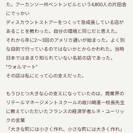
た。アーカンソー州ベントンビルという4,800人の片田舎
にでっかい
ディスカウントストアーをつくって急成長している店が
あることを教わった。自分の環境と同じだと思えた。
それから年に2～3回のアメリカ通いが始まった。よく別
な目的で行っているのではないかとからかわれた。当時
日本ではあまり知られていない名前の店であった。
"ウォルマート"
その店は私にとって心の支えだった。
もうひとつ大きな心の支えになっていたのは、商業界の
リテールマネージメントスクールの故川崎進一校長先生
に教えていただいたフランスの経済学者ルネ・ユーリッ
クの言葉
「大きな町には小さく作れ、小さな町には大きく作れ」