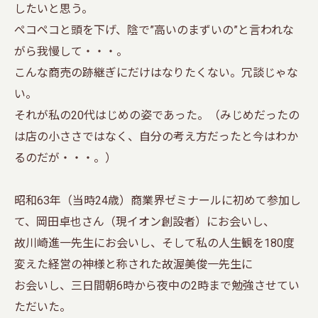
したいと思う。
ペコペコと頭を下げ、陰で”高いのまずいの”と言われな
がら我慢して・・・。
こんな商売の跡継ぎにだけはなりたくない。冗談じゃな
い。
それが私の20代はじめの姿であった。（みじめだったの
は店の小ささではなく、自分の考え方だったと今はわか
るのだが・・・。）
昭和63年（当時24歳）商業界ゼミナールに初めて参加し
て、岡田卓也さん（現イオン創設者）にお会いし、
故川崎進一先生にお会いし、そして私の人生観を180度
変えた経営の神様と称された故渥美俊一先生に
お会いし、三日間朝6時から夜中の2時まで勉強させてい
ただいた。