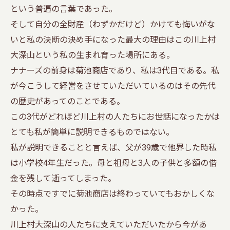
という普遍の言葉であった。
そして自分の全財産（わずかだけど）かけても悔いがな
いと私の決断の決め手になった最大の理由はこの川上村
大深山という私の生まれ育った場所にある。
ナナーズの前身は菊池商店であり、私は3代目である。私
が今こうして経営をさせていただいているのはその先代
の歴史があってのことである。
この3代がどれほど川上村の人たちにお世話になったかは
とても私が簡単に説明できるものではない。
私が説明できることと言えば、父が39歳で他界した時私
は小学校4年生だった。母と祖母と3人の子供と多額の借
金を残して逝ってしまった。
その時点ですでに菊池商店は終わっていてもおかしくな
かった。
川上村大深山の人たちに支えていただいたから今があ