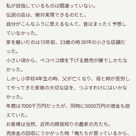
私が目指しているものは間違っていない。
伝説の店は、絶対実現できるのだと。
自分がこんなふうに思えるなんて、昔はまったく予想し
ていなかった。
家を継いだのは15年前、23歳の時.30坪の小さな店舗だ
った。
小さい頃から、ペコペコ頭を下げる商売が嫌でしかたな
かった。
しかし小学校4年生の時、父が亡くなり、母と姉が苦労し
てやってきた家族の大切な店を、つぶすわけにはいかな
かった。
年商は7000千万円だったが、同時に5000万円の借金も抱
えていた。
お客様は当然、近所の顔見知りの農家の方たち。
売掛金の回収にうかがった時「俺たちが買っているから､