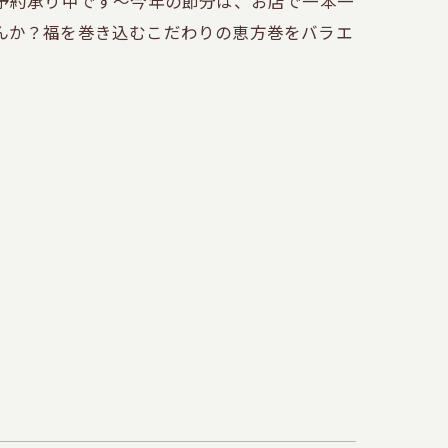
ご予約承り中です～今年の節分は、お店で一本一
んか？福を巻き込むこだわりの恵方巻をバラエ