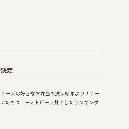
決定
たナナーズの好きなお弁当の投票結果よりナナー
輝いたのはローストビーフ丼でしたランキング