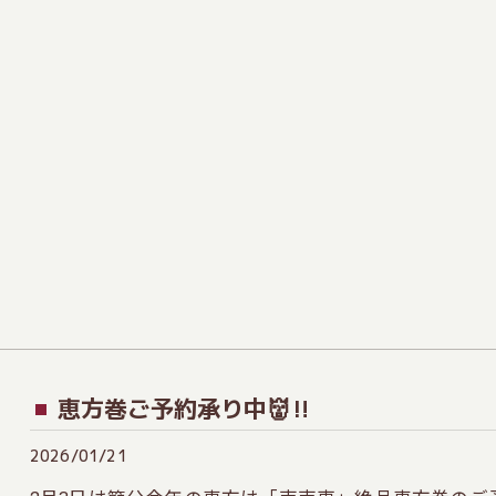
恵方巻ご予約承り中👹‼️
2026/01/21