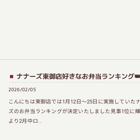
ナナーズ東御店好きなお弁当ランキング
2026/02/05
こんにちは東御店では1月12日～25日に実施してい
ズのお弁当ランキングが決定いたしました見事1位に
より2月中ロ…