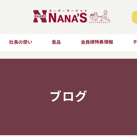
社長の想い
食品
会員様特典情報
ブログ