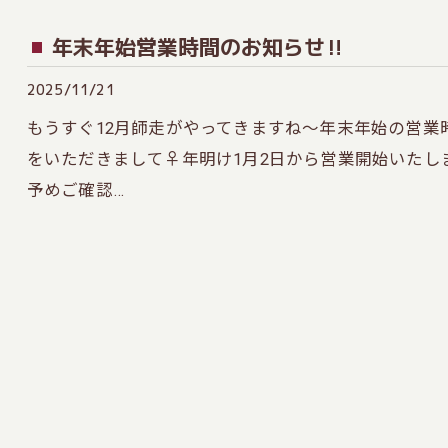
年末年始営業時間のお知らせ‼️
2025/11/21
もうすぐ12月師走がやってきますね～年末年始の営業
をいただきまして♀年明け1月2日から営業開始いたし
予めご確認…