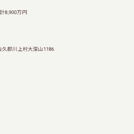
8,900万円
佐久郡川上村大深山1186