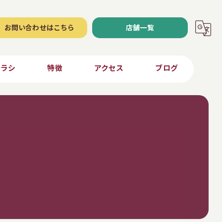
お問い合わせはこちら
店舗一覧
チラシ
特徴
アクセス
ブログ
青果
ナナーズ東御店
弁当
ナナーズ川上店
ご当地
ナナーズ安原店
求人
ナナーズ小海店