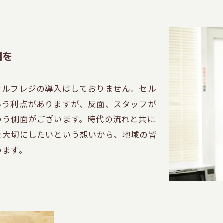
間を
セルフレジの導入はしておりません。セル
いう利点がありますが、反面、スタッフが
いう側面がございます。時代の流れと共に
を大切にしたいという想いから、地域の皆
います。