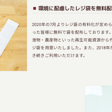
環境に配慮したレジ袋を無料配
2020年の7月よりレジ袋の有料化が定
った皆様に無料で袋を配布しております
泄物・農産物といった再生可能資源から
ジ袋を用意いたしました。また、2018
き続きご利用いただけます。