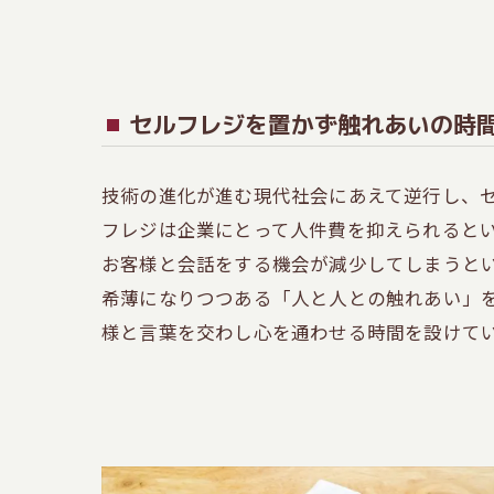
セルフレジを置かず触れあいの時
技術の進化が進む現代社会にあえて逆行し、
フレジは企業にとって人件費を抑えられると
お客様と会話をする機会が減少してしまうと
希薄になりつつある「人と人との触れあい」
様と言葉を交わし心を通わせる時間を設けて