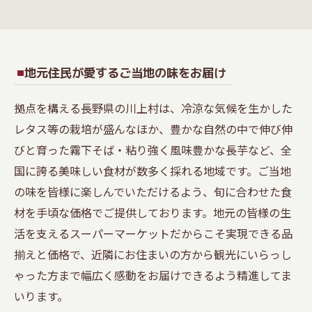
地元住民が愛するご当地の味をお届け
拠点を構える長野県の川上村は、冷涼な気候を生かした
レタス等の栽培が盛んなほか、豊かな自然の中で伸び伸
びと育った霧下そば・粘り強く風味豊かな長芋など、全
国に誇る美味しい食材が数多く採れる地域です。ご当地
の味を皆様に楽しんでいただけるよう、旬に合わせた食
材を手頃な価格でご提供しております。地元の皆様の生
活を支えるスーパーマーケットだからこそ実現できる品
揃えと価格で、近隣にお住まいの方から観光にいらっし
ゃった方まで幅広く感動をお届けできるよう精進してま
いります。