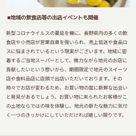
地域の飲食店等の出店イベントも開催
新型コロナウイルスの蔓延を機に、長野県内の多くの飲
食店や小売店が営業自粛を強いられ、売上低迷や食品ロ
スに悩まされているという現実がございます。地域に密
着するご当地スーパーとして、微力ながら地元のお店に
貢献したいという想いから、期間限定で地元のスイーツ
店や食料品店に店頭で出店いただいております。その
時々でお店が変わるため、お買い物の度に新鮮な出会い
と発見があるでしょう。お買い物に来られたお客様がこ
の土地ならではの味を体験し、地元の新たな魅力に気付
く一つのきっかけにしていただければ嬉しい限りです。