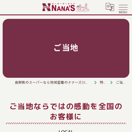
ご当地
長野県のスーパーなら地域密着のナナーズ川上店
特徴
ご当地
ご当地ならではの感動を全国の
お客様に
LOCAL