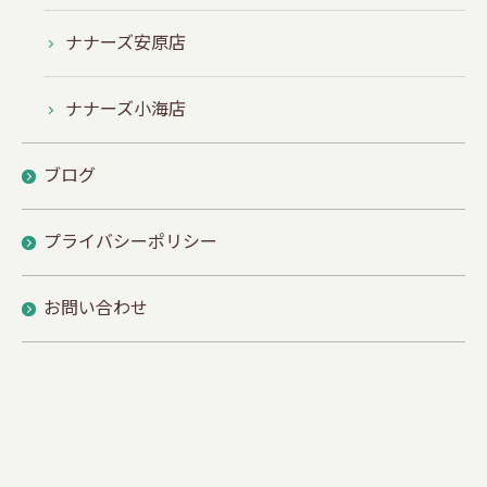
ナナーズ安原店
ナナーズ小海店
ブログ
プライバシーポリシー
お問い合わせ