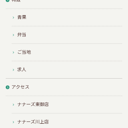
青果
弁当
ご当地
求人
アクセス
ナナーズ東御店
ナナーズ川上店