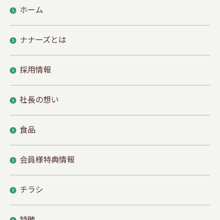
ホーム
ナナーズとは
採用情報
社長の想い
食品
会員様特典情報
チラシ
特徴