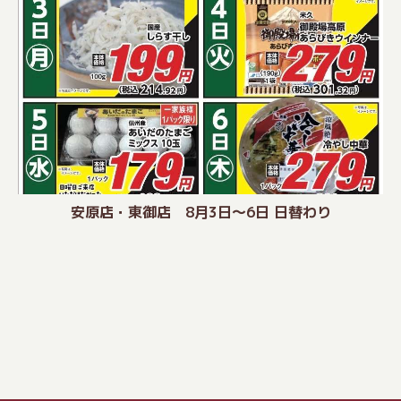
安原店・東御店 8月3日〜6日 日替わり