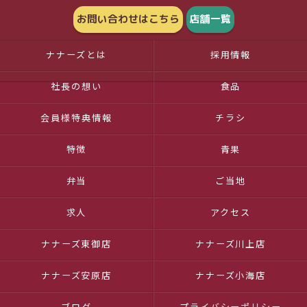
お問い合わせはこちら
店舗一覧
ナナーズとは
採用情報
社長の想い
食品
会員様特典情報
チラシ
特徴
青果
弁当
ご当地
求人
アクセス
ナナーズ東御店
ナナーズ川上店
ナナーズ安原店
ナナーズ小海店