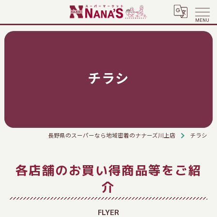
チラシ
長野県のスーパーなら地域密着のナナーズ川上店
チラシ
各店舗のお買い得商品等をご紹
介
FLYER