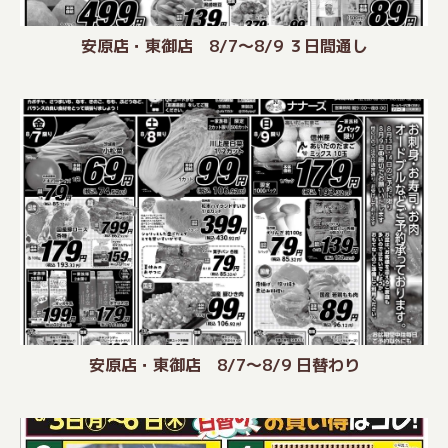
安原店・東御店 8/7〜8/9 ３日間通し
安原店・東御店 8/7〜8/9 日替わり