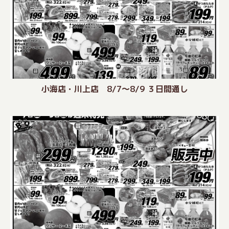
小海店・川上店 8/7〜8/9 ３日間通し