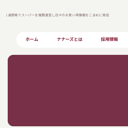
| 長野県でスーパーを複数運営し日々のお買い得情報をこまめに発信
ホーム
ナナーズとは
採用情報