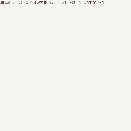
長野県のスーパーなら地域密着のナナーズ川上店
NOT FOUND