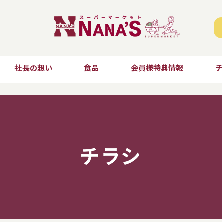
社長の想い
食品
会員様特典情報
チラシ